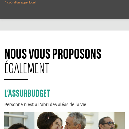
* coût d’un appel local
NOUS VOUS PROPOSONS
ÉGALEMENT
L’ASSURBUDGET
Personne n’est à l’abri des aléas de la vie