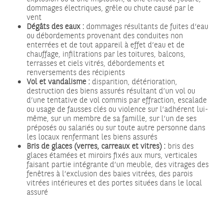
dommages électriques, grêle ou chute causé par le
vent
Dégâts des eaux :
dommages résultants de fuites d‘eau
ou débordements provenant des conduites non
enterrées et de tout appareil à effet d’eau et de
chauffage, infiltrations par les toitures, balcons,
terrasses et ciels vitrés, débordements et
renversements des récipients
Vol et vandalisme :
disparition, détérioration,
destruction des biens assurés résultant d’un vol ou
d’une tentative de vol commis par effraction, escalade
ou usage de fausses clés ou violence sur l’adhérent lui-
même, sur un membre de sa famille, sur l’un de ses
préposés ou salariés ou sur toute autre personne dans
les locaux renfermant les biens assurés
Bris de glaces (verres, carreaux et vitres) :
bris des
glaces étamées et miroirs fixés aux murs, verticales
faisant partie intégrante d’un meuble, des vitrages des
fenêtres à l’exclusion des baies vitrées, des parois
vitrées intérieures et des portes situées dans le local
assuré