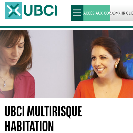
Toggle
ACCÈS AUX COMPTES
DEVENIR CLI
navigation
UBCI MULTIRISQUE
HABITATION