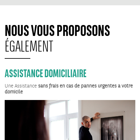
NOUS VOUS PROPOSONS
ÉGALEMENT
ASSISTANCE DOMICILIAIRE
Une Assistance
sans frais en cas de pannes urgentes à votre
domicile