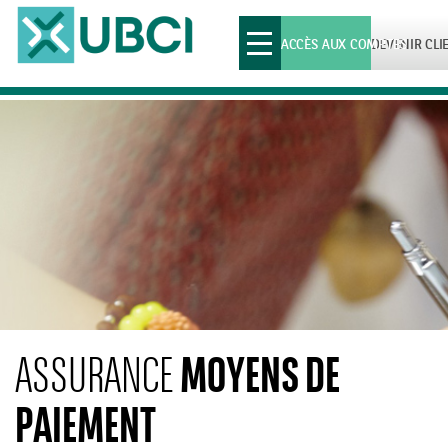
Toggle
ACCÈS AUX COMPTES
DEVENIR CLI
navigation
MOYENS DE
ASSURANCE
PAIEMENT