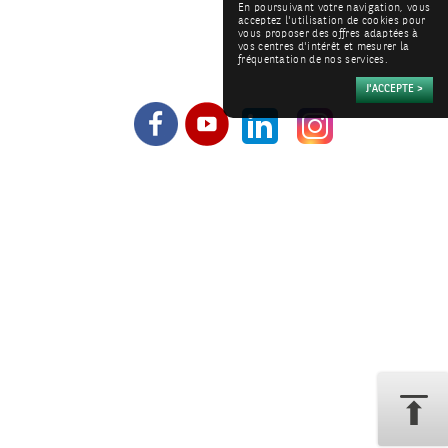
En poursuivant votre navigation, vous
acceptez l'utilisation de cookies pour
vous proposer des offres adaptées à
vos centres d'intérêt et mesurer la
fréquentation de nos services.