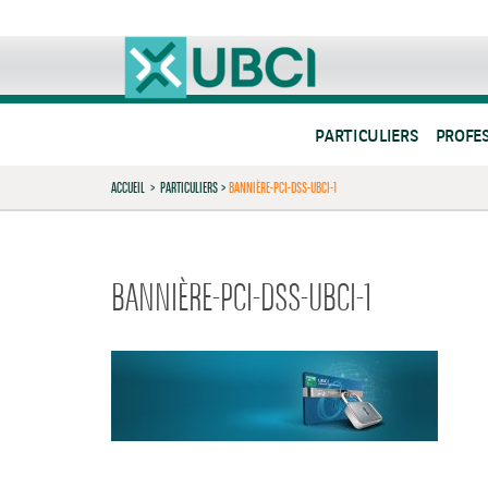
PARTICULIERS
PROFE
ACCUEIL
>
PARTICULIERS
>
BANNIÈRE-PCI-DSS-UBCI-1
BANNIÈRE-PCI-DSS-UBCI-1