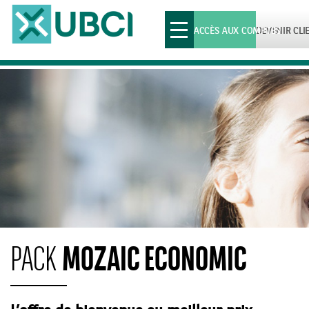
Toggle
ACCÈS AUX COMPTES
DEVENIR CLI
navigation
MOZAIC ECONOMIC
PACK