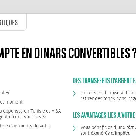
STIQUES
MPTE EN DINARS CONVERTIBLES 
DES TRANSFERTS D’ARGENT F
ibles
Un service de mise à dispo
retirer des fonds dans l’ag
tout moment
LES AVANTAGES LIES A VOTR
s dépenses en Tunisie et VISA
gent où que vous soyez
t des virements de votre
Vous bénéficiez d’une
rému
sont
éxonérés d’impôts
.