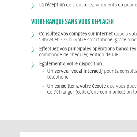
La réception
de transferts, virements ou pour 
VOTRE BANQUE SANS VOUS DÉPLACER
Consultez vos comptes sur internet
depuis votr
24h/24 et 7j/7 ou votre smartphone, grâce à n
Effectuez vos principales opérations bancaires
commande de chéquier, édition de RIB
Egalement à votre disposition
:
Un
serveur vocal interactif
pour la consult
téléphone
Un
conseiller à votre écoute
que vous pouve
de l’étranger (coût d’une communication lo