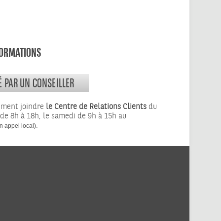
FORMATIONS
É PAR UN CONSEILLER
ement joindre
le Centre de Relations Clients
du
 de 8h à 18h, le samedi de 9h à 15h au
.
n appel local)