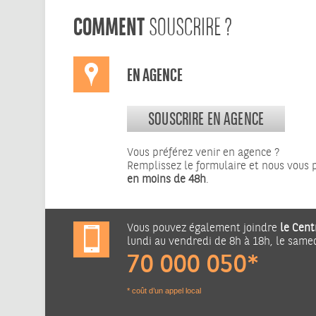
COMMENT
SOUSCRIRE ?
EN AGENCE
SOUSCRIRE EN AGENCE
Vous préférez venir en agence ?
Remplissez le formulaire et nous vous
en moins de 48h
.
Vous pouvez également joindre
le Cent
lundi au vendredi de 8h à 18h, le same
70 000 050*
* coût d’un appel local