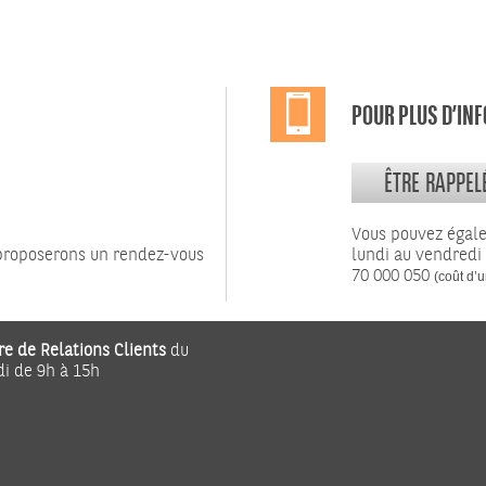
POUR PLUS D’IN
ÊTRE RAPPEL
Vous pouvez égal
 proposerons un rendez-vous
lundi au vendredi
70 000 050
(coût d’u
re de Relations Clients
du
di de 9h à 15h