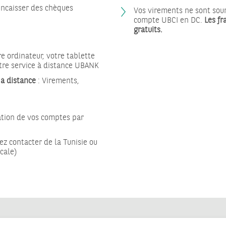
encaisser des chèques
Vos virements ne sont sou
compte UBCI en DC.
Les fr
gratuits.
e ordinateur, votre tablette
otre service à distance UBANK
 à distance
: Virements,
ation de vos comptes par
z contacter de la Tunisie ou
cale)