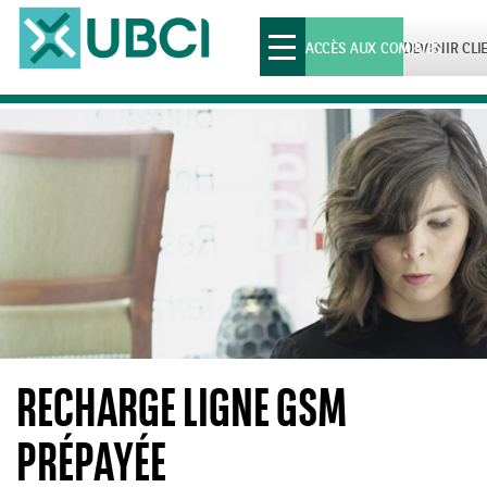
Toggle
ACCÈS AUX COMPTES
DEVENIR CLI
navigation
RECHARGE LIGNE GSM
PRÉPAYÉE