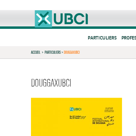
PARTICULIERS
PROFE
ACCUEIL
>
PARTICULIERS
>
DOUGGAXUBCI
DOUGGAXUBCI