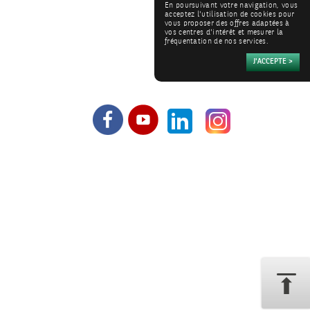
En poursuivant votre navigation, vous
acceptez l'utilisation de cookies pour
vous proposer des offres adaptées à
vos centres d'intérêt et mesurer la
fréquentation de nos services.