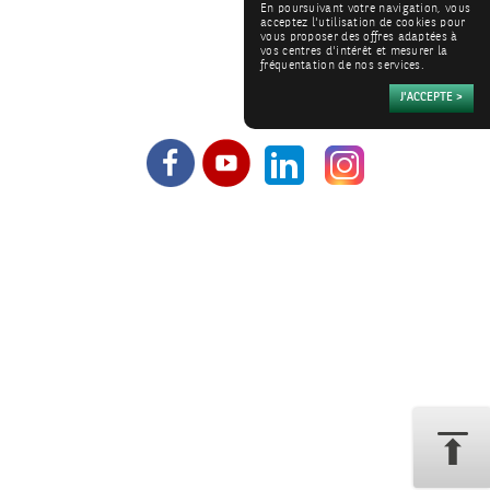
En poursuivant votre navigation, vous
acceptez l'utilisation de cookies pour
vous proposer des offres adaptées à
vos centres d'intérêt et mesurer la
fréquentation de nos services.