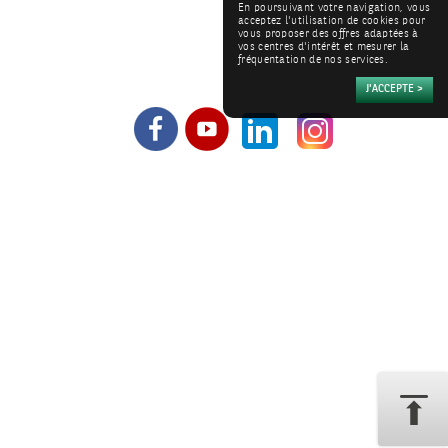
En poursuivant votre navigation, vous
acceptez l'utilisation de cookies pour
vous proposer des offres adaptées à
vos centres d'intérêt et mesurer la
fréquentation de nos services.