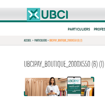
PARTICULIERS
PROFE
ACCUEIL
>
PARTICULIERS
>
UBCIPAY_BOUTIQUE_2000X550 (6) (1)
UBCIPAY_BOUTIQUE_2000X550 (6) (1)