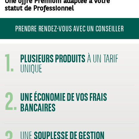
Une offre Premium adaptée à votre
statut de Professionnel
PRENDRE RENDEZ-VOUS AVEC UN CONSEILLER
1.
PLUSIEURS PRODUITS
À UN TARIF
UNIQUE
2.
UNE ÉCONOMIE DE VOS FRAIS
BANCAIRES
3.
SOUPLESSE DE GESTION
UNE