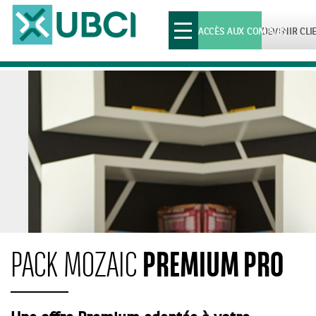
Toggle
ACCÈS AUX COMPTES
DEVENIR CLI
navigation
PREMIUM PRO
PACK MOZAIC