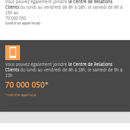
Vous pouvez également joindre
le Centre de Relations
Clients
du lundi au vendredi de 8h à 18h, le samedi de 9h à
15h au
70 000 050
(coût d’un appel local)
.
Vous pouvez également joindre
le Centre de Relations
Clients
du lundi au vendredi de 8h à 18h, le samedi de 9h à
15h
70 000 050*
* coût d’un appel local