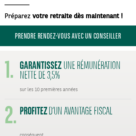
Préparez
votre retraite dès maintenant !
PRENDRE RENDEZ-VOUS AVEC UN CONSEILLER
1.
GARANTISSEZ
UNE RÉMUNÉRATION
NETTE DE 3,5%
2.
sur les 10 premières années
PROFITEZ
D’UN AVANTAGE FISCAL
conséquent