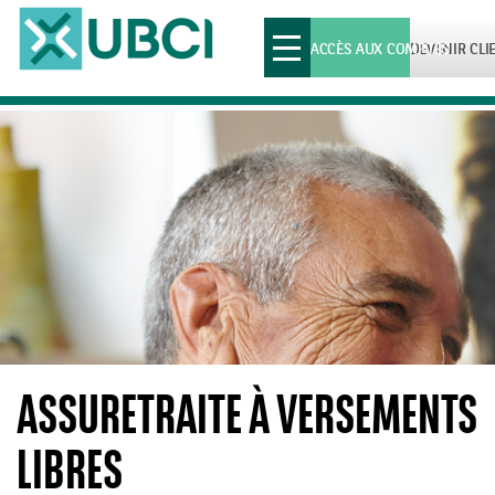
Toggle
ACCÈS AUX COMPTES
DEVENIR CLI
navigation
ASSURETRAITE À VERSEMENTS
LIBRES