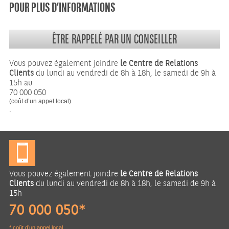
POUR PLUS D’INFORMATIONS
ÊTRE RAPPELÉ PAR UN CONSEILLER
Vous pouvez également joindre
le Centre de Relations
Clients
du lundi au vendredi de 8h à 18h, le samedi de 9h à
15h au
70 000 050
(coût d’un appel local)
.
Vous pouvez également joindre
le Centre de Relations
Clients
du lundi au vendredi de 8h à 18h, le samedi de 9h à
15h
70 000 050*
* coût d’un appel local