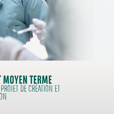
T MOYEN TERME
PROJET DE CRÉATION ET
ION