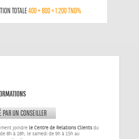
ATION TOTALE
400 + 800 = 1.200 TND%
FORMATIONS
É PAR UN CONSEILLER
ement joindre
le Centre de Relations Clients
du
 de 8h à 18h, le samedi de 9h à 15h au