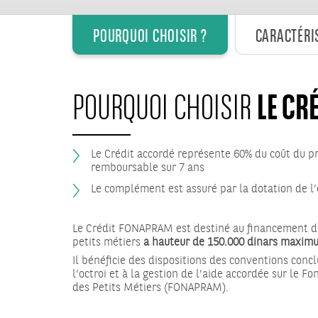
POURQUOI CHOISIR ?
CARACTÉRI
LE CR
POURQUOI CHOISIR
Le Crédit accordé représente 60% du coût du p
remboursable sur 7 ans
Le complément est assuré par la dotation de l’
Le Crédit FONAPRAM est destiné au financement de 
petits métiers
à hauteur de 150.000 dinars maxim
Il bénéficie des dispositions des conventions concl
l’octroi et à la gestion de l’aide accordée sur le F
des Petits Métiers (FONAPRAM).