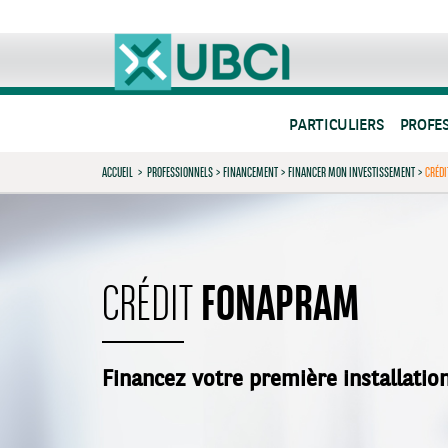
PARTICULIERS
PROFE
ACCUEIL
>
PROFESSIONNELS
>
FINANCEMENT
>
FINANCER MON INVESTISSEMENT
>
CRÉDI
FONAPRAM
CRÉDIT
Financez votre première installatio