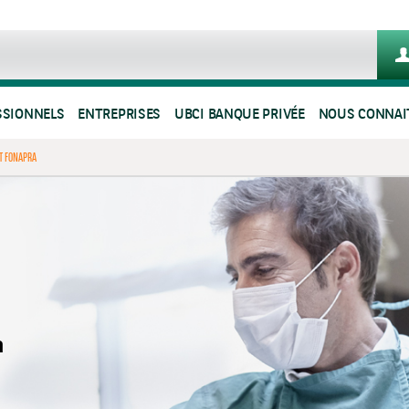
SSIONNELS
ENTREPRISES
UBCI BANQUE PRIVÉE
NOUS CONNAI
T FONAPRA
n