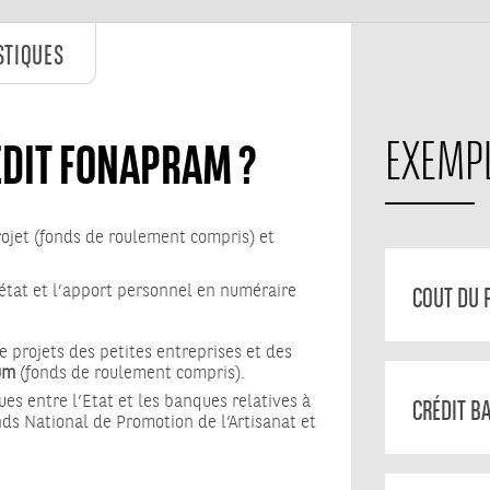
STIQUES
ÉDIT FONAPRAM ?
EXEMP
rojet (fonds de roulement compris) et
état et l’apport personnel en numéraire
COUT DU 
projets des petites entreprises et des
um
(fonds de roulement compris).
ues entre l’Etat et les banques relatives à
CRÉDIT B
onds National de Promotion de l’Artisanat et