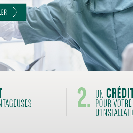
LER
2.
T
CRÉDI
UN
ANTAGEUSES
POUR VOTRE 
D’INSTALLAT