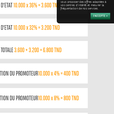
vous proposer des offres adaptées à
 D’ETAT
10.000 x 36% = 3.600 TND
vos centres d'intérêt et mesurer la
fréquentation de nos services.
 D’ETAT
10.000 x 32% = 3.200 TND
 TOTALE
3.600 + 3.200 = 6.800 TND
ATION DU PROMOTEUR
10.000 x 4% = 400 TND
ATION DU PROMOTEUR
10.000 x 8% = 800 TND