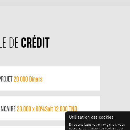
CRÉDIT
LE DE
PROJET
20 000 Dinars
ANCAIRE
20.000 x 60% Soit 12.000 TND
Utilisation des cookies:
En poursuivant votre navigation, vous
acceptez l'utilisation de cookies pour