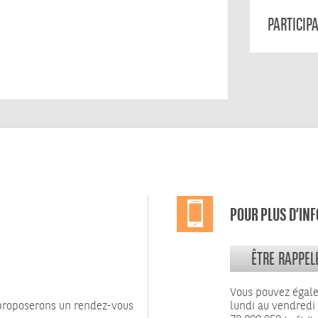
PARTICIP
POUR PLUS D’IN
ÊTRE RAPPEL
Vous pouvez égal
 proposerons un rendez-vous
lundi au vendredi