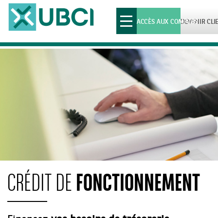
Toggle
ACCÈS AUX COMPTES
DEVENIR CLI
navigation
FONCTIONNEMENT
CRÉDIT DE