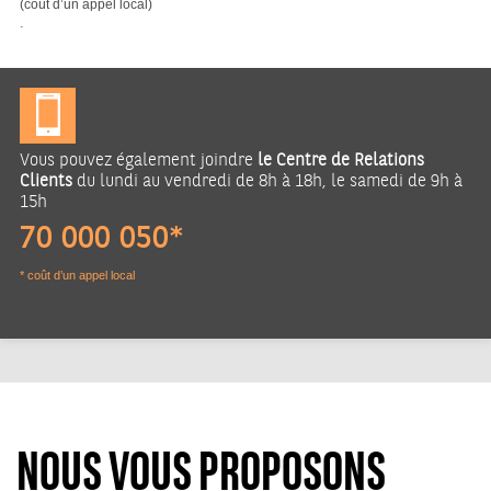
(coût d’un appel local)
.
Vous pouvez également joindre
le Centre de Relations
Clients
du lundi au vendredi de 8h à 18h, le samedi de 9h à
15h
70 000 050*
* coût d’un appel local
NOUS VOUS PROPOSONS