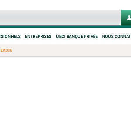
SSIONNELS
ENTREPRISES
UBCI BANQUE PRIVÉE
NOUS CONNAI
E BANCAIRE