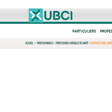
PARTICULIERS
PROFE
ACCUEIL
>
PROFESSIONNELS
>
PROFESSIONS LIBÉRALES DE SANTÉ
>
DISPOSER D’UNE CART