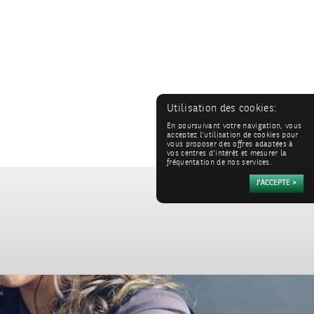
Utilisation des cookies:
En poursuivant votre navigation, vous
acceptez l'utilisation de cookies pour
vous proposer des offres adaptées à
vos centres d'intérêt et mesurer la
fréquentation de nos services.