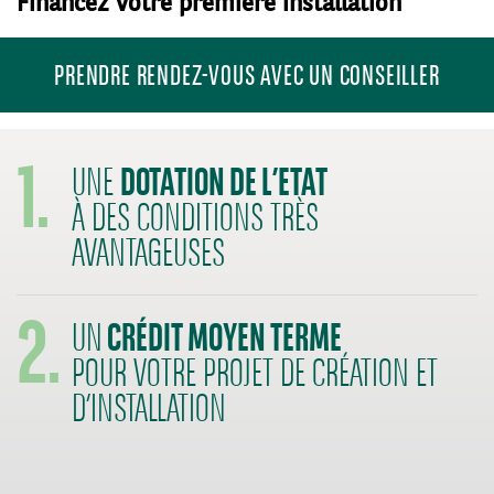
Financez votre première installation
PRENDRE RENDEZ-VOUS AVEC UN CONSEILLER
1.
DOTATION DE L’ETAT
UNE
À DES CONDITIONS TRÈS
AVANTAGEUSES
2.
CRÉDIT MOYEN TERME
UN
POUR VOTRE PROJET DE CRÉATION ET
D’INSTALLATION