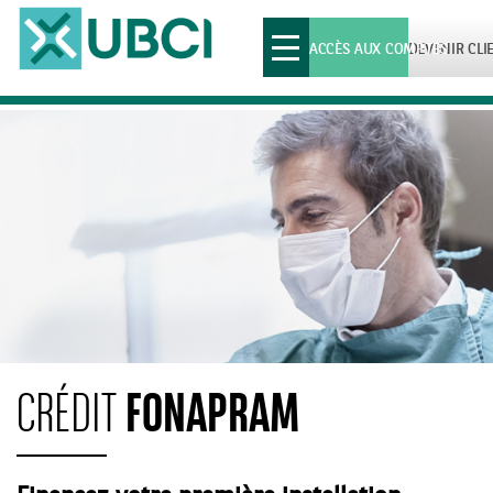
Toggle
ACCÈS AUX COMPTES
DEVENIR CLI
navigation
FONAPRAM
CRÉDIT