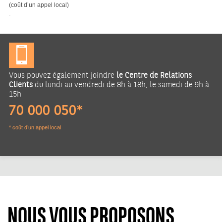
(coût d’un appel local)
.
Vous pouvez également joindre
le Centre de Relations
Clients
du lundi au vendredi de 8h à 18h, le samedi de 9h à
15h
70 000 050*
* coût d’un appel local
NOUS VOUS PROPOSONS