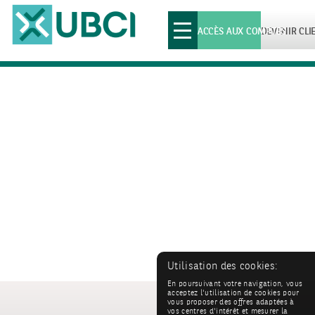
Toggle
ACCÈS AUX COMPTES
DEVENIR CLI
navigation
Utilisation des cookies:
En poursuivant votre navigation, vous
acceptez l'utilisation de cookies pour
vous proposer des offres adaptées à
vos centres d'intérêt et mesurer la