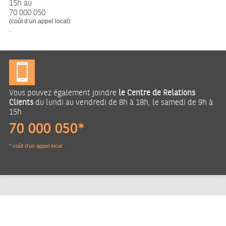
15h au
70 000 050
(coût d’un appel local)
.
Vous pouvez également joindre
le Centre de Relations
Clients
du lundi au vendredi de 8h à 18h, le samedi de 9h à
15h
70 000 050*
* coût d’un appel local