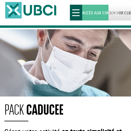
Toggle
ACCÈS AUX COMPTES
DEVENIR CLI
navigation
CADUCEE
PACK