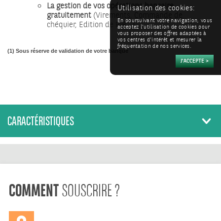
La gestion de vos opérations bancaire
Utilisation des cookies:
gratuitement
(Virements, Commande de
En poursuivant votre navigation, vous
chéquier, Edition de RIB,..)
acceptez l'utilisation de cookies pour
vous proposer des offres adaptées à
vos centres d'intérêt et mesurer la
fréquentation de nos services.
(1) Sous réserve de validation de votre banque
CARACTÉRISTIQUES
COMMENT
SOUSCRIRE ?