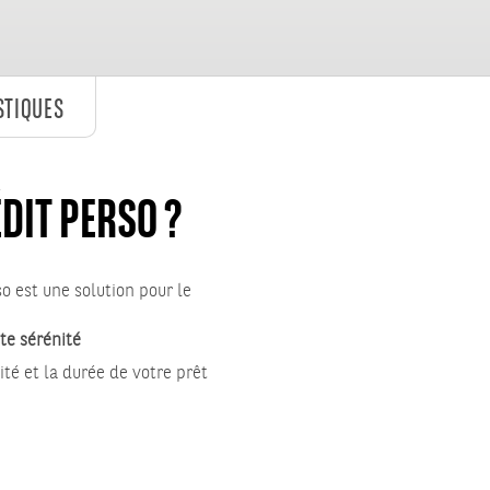
STIQUES
ÉDIT PERSO ?
so est une solution pour le
te sérénité
ité et la durée de votre prêt