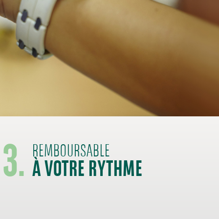
3.
À VOTRE RYTHME
REMBOURSABLE