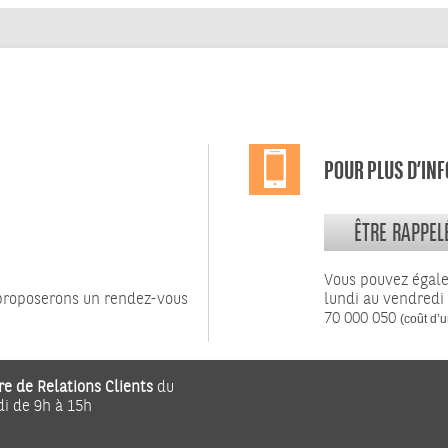
POUR PLUS D’IN
ÊTRE RAPPEL
Vous pouvez égal
 proposerons un rendez-vous
lundi au vendredi
70 000 050
(coût d’u
re de Relations Clients
du
di de 9h à 15h