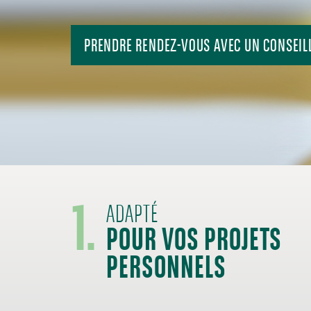
PRENDRE RENDEZ-VOUS AVEC UN CONSEIL
1.
POUR VOS PROJETS
ADAPTÉ
PERSONNELS