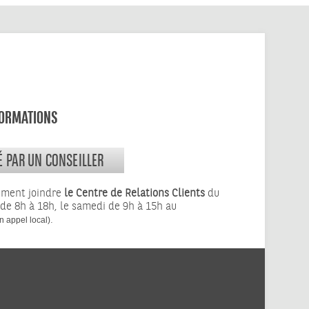
FORMATIONS
É PAR UN CONSEILLER
ement joindre
le Centre de Relations Clients
du
 de 8h à 18h, le samedi de 9h à 15h au
.
n appel local)