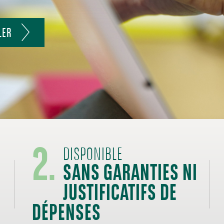
LER
2.
SANS GARANTIES NI
DISPONIBLE
JUSTIFICATIFS DE
DÉPENSES