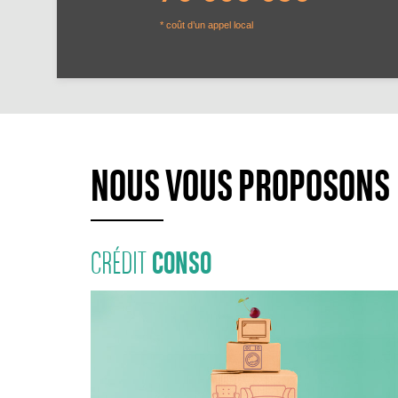
* coût d’un appel local
NOUS VOUS PROPOSONS
CONSO
CRÉDIT