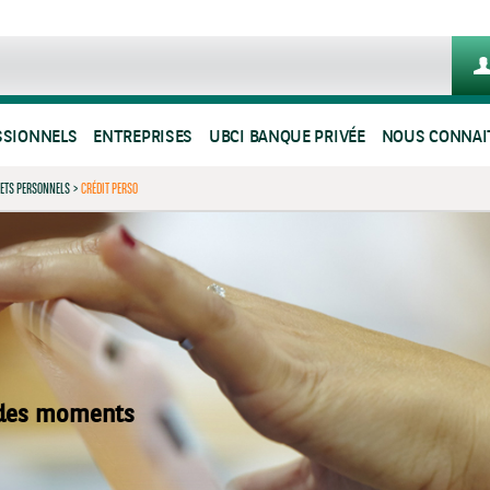
SSIONNELS
ENTREPRISES
UBCI BANQUE PRIVÉE
NOUS CONNAI
JETS PERSONNELS
>
CRÉDIT PERSO
 des moments