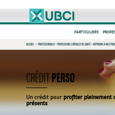
PARTICULIERS
PROFE
ACCUEIL
>
PROFESSIONNELS
>
PROFESSIONS LIBÉRALES DE SANTÉ
>
RÉPONDRE À MES PRO
PERSO
CRÉDIT
Un crédit pour
profiter pleinement
présents