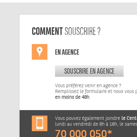
COMMENT
SOUSCRIRE ?
EN AGENCE
SOUSCRIRE EN AGENCE
Vous préférez venir en agence ?
Remplissez le formulaire et nous vous
en moins de 48h
.
Vous pouvez également joindre
le Cent
lundi au vendredi de 8h à 18h, le same
70 000 050*