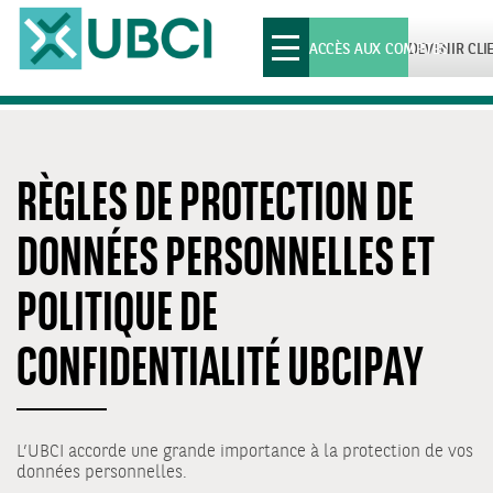
Toggle
ACCÈS AUX COMPTES
DEVENIR CLI
navigation
RÈGLES DE PROTECTION DE
DONNÉES PERSONNELLES ET
POLITIQUE DE
CONFIDENTIALITÉ UBCIPAY
L’UBCI accorde une grande importance à la protection de vos
données personnelles.