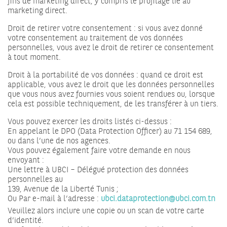
fins de marketing direct, y compris le profilage lié au
marketing direct.
Droit de retirer votre consentement : si vous avez donné
votre consentement au traitement de vos données
personnelles, vous avez le droit de retirer ce consentement
à tout moment.
Droit à la portabilité de vos données : quand ce droit est
applicable, vous avez le droit que les données personnelles
que vous nous avez fournies vous soient rendues ou, lorsque
cela est possible techniquement, de les transférer à un tiers.
Vous pouvez exercer les droits listés ci-dessus :
En appelant le DPO (Data Protection Officer) au 71 154 689,
ou dans l’une de nos agences.
Vous pouvez également faire votre demande en nous
envoyant :
Une lettre à UBCI – Délégué protection des données
personnelles au
139, Avenue de la Liberté Tunis ;
Ou Par e-mail à l’adresse :
ubci.dataprotection@ubci.com.tn
Veuillez alors inclure une copie ou un scan de votre carte
d’identité.