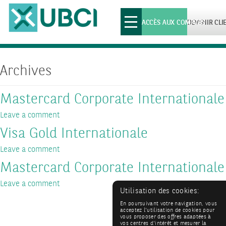
Toggle
ACCÈS AUX COMPTES
DEVENIR CLI
navigation
Archives
Mastercard Corporate Internationale
Leave a comment
Visa Gold Internationale
Leave a comment
Mastercard Corporate Internationale
Leave a comment
Utilisation des cookies:
En poursuivant votre navigation, vous
acceptez l'utilisation de cookies pour
vous proposer des offres adaptées à
vos centres d'intérêt et mesurer la