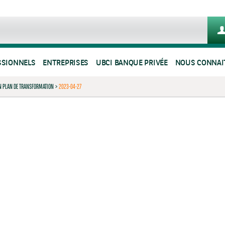
SSIONNELS
ENTREPRISES
UBCI BANQUE PRIVÉE
NOUS CONNAI
ON PLAN DE TRANSFORMATION
>
2023-04-27