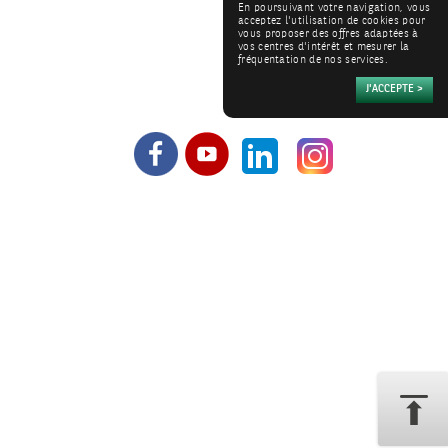
En poursuivant votre navigation, vous
acceptez l'utilisation de cookies pour
vous proposer des offres adaptées à
vos centres d'intérêt et mesurer la
fréquentation de nos services.