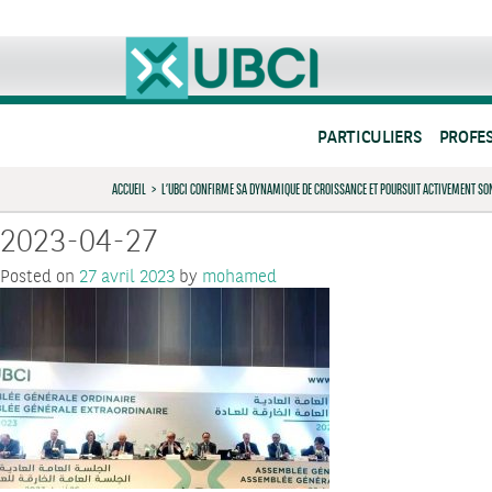
PARTICULIERS
PROFE
ACCUEIL
>
L’UBCI CONFIRME SA DYNAMIQUE DE CROISSANCE ET POURSUIT ACTIVEMENT S
2023-04-27
Posted on
27 avril 2023
by
mohamed