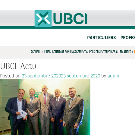
PARTICULIERS
PROFE
ACCUEIL
>
L’UBCI CONFIRME SON ENGAGEMENT AUPRES DES ENTREPRISES ALLEMANDES
>
UBCI-Actu-
Posted on
23 septembre 2020
23 septembre 2020
by
admin