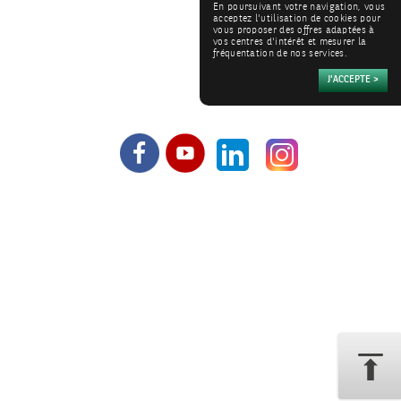
En poursuivant votre navigation, vous
acceptez l'utilisation de cookies pour
vous proposer des offres adaptées à
vos centres d'intérêt et mesurer la
fréquentation de nos services.