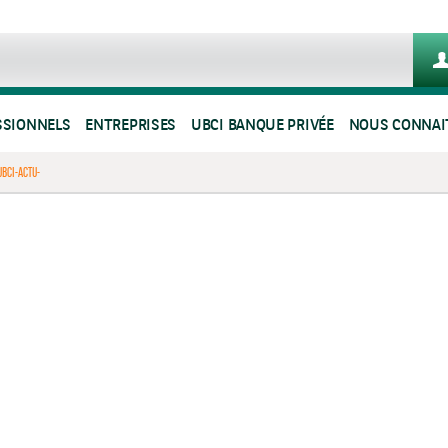
SSIONNELS
ENTREPRISES
UBCI BANQUE PRIVÉE
NOUS CONNAI
UBCI-ACTU-