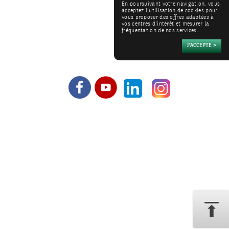
En poursuivant votre navigation, vous
acceptez l'utilisation de cookies pour
vous proposer des offres adaptées à
vos centres d'intérêt et mesurer la
fréquentation de nos services.