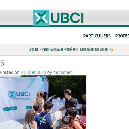
PARTICULIERS
PROFE
ACCUEIL
>
L’UBCI PARTENAIRE ENGAGÉ AVEC L’ASSOCIATION SOS VILLAGE
>
5
5
Posted on
4 juillet 2023
by
mohamed