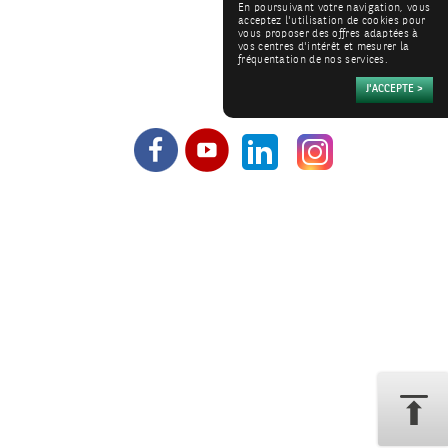
En poursuivant votre navigation, vous
acceptez l'utilisation de cookies pour
vous proposer des offres adaptées à
vos centres d'intérêt et mesurer la
fréquentation de nos services.