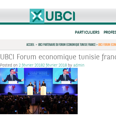
PARTICULIERS
PROFE
ACCUEIL
>
UBCI PARTENAIRE DU FORUM ECONOMIQUE TUNISIE FRANCE
>
UBCI FORUM ECON
UBCI Forum economique tunisie fran
Posted on
2 février 2018
2 février 2018
by
admin