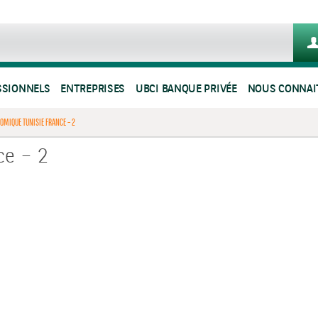
SSIONNELS
ENTREPRISES
UBCI BANQUE PRIVÉE
NOUS CONNAI
OMIQUE TUNISIE FRANCE – 2
ce – 2