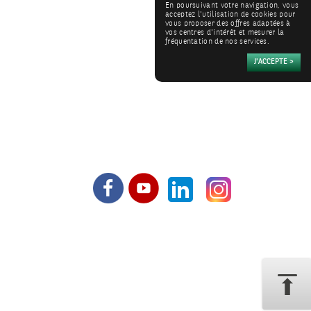
En poursuivant votre navigation, vous
acceptez l'utilisation de cookies pour
vous proposer des offres adaptées à
vos centres d'intérêt et mesurer la
fréquentation de nos services.