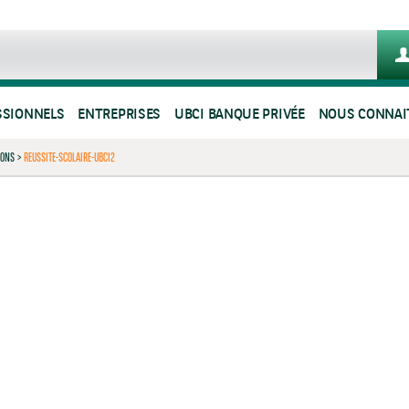
SSIONNELS
ENTREPRISES
UBCI BANQUE PRIVÉE
NOUS CONNAI
IONS
>
REUSSITE-SCOLAIRE-UBCI2