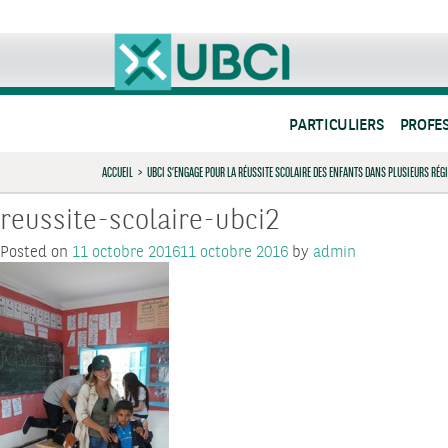
PARTICULIERS
PROFE
ACCUEIL
>
UBCI S’ENGAGE POUR LA RÉUSSITE SCOLAIRE DES ENFANTS DANS PLUSIEURS RÉG
reussite-scolaire-ubci2
Posted on
11 octobre 2016
11 octobre 2016
by
admin