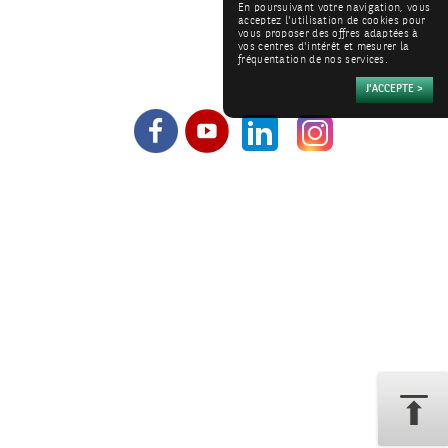
En poursuivant votre navigation, vous
acceptez l'utilisation de cookies pour
vous proposer des offres adaptées à
vos centres d'intérêt et mesurer la
fréquentation de nos services.