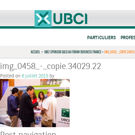
PARTICULIERS
PROFE
ACCUEIL
>
UBCI SPONSOR GOLD AU FORUM BUSINESS FRANCE
>
IMG_0458_-_COPIE.34029
img_0458_-_copie.34029.22
Posted on
6 juillet 2015
by