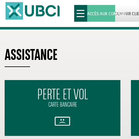
Toggle
ACCÈS AUX COMPTES
DEVENIR CLI
navigation
ASSISTANCE
PERTE ET VOL
CARTE BANCAIRE