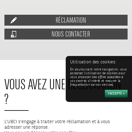
RÉCLAMATION
NOUS CONTACTER
Utilisation des cookies:
En poursuivant votre navigation, vous
acceptez l'utilisation de cookies pour
VOUS AVEZ UNE RÉCLAMATION
vous proposer des offres adaptées à
vos centres d'intérêt et mesurer la
fréquentation de nos services.
?
L’UBCI s’engage à traiter votre réclamation et à vous
adresser une réponse.