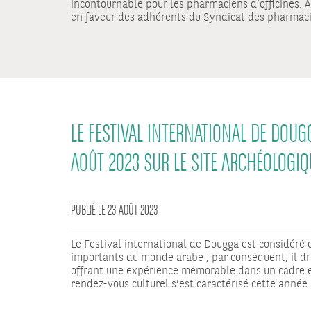
incontournable pour les pharmaciens d’officines. A
en faveur des adhérents du Syndicat des pharmacie
LE FESTIVAL INTERNATIONAL DE DOUGG
AOÛT 2023 SUR LE SITE ARCHÉOLOGIQ
PUBLIÉ LE 23 AOÛT 2023
Le Festival international de Dougga est considéré 
importants du monde arabe ; par conséquent, il dra
offrant une expérience mémorable dans un cadre e
rendez-vous culturel s’est caractérisé cette anné