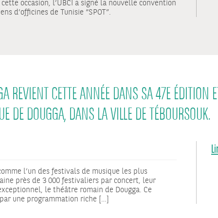
 cette occasion, l’UBCI a signé la nouvelle convention
ns d’officines de Tunisie “SPOT”.
A REVIENT CETTE ANNÉE DANS SA 47E ÉDITION ET
UE DE DOUGGA, DANS LA VILLE DE TÉBOURSOUK.
Li
comme l’un des festivals de musique les plus
ine près de 3 000 festivaliers par concert, leur
xceptionnel, le théâtre romain de Dougga. Ce
e par une programmation riche […]