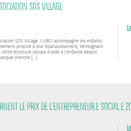
SOCIATION SOS VILLAGE
Li
ociation SOS Village, l‘UBCI accompagne les enfants
nnement propice à leur épanouissement, témoignant
cette structure sociale d’aide à l’enfance depuis
 banque cherche […]
ERNENT LE PRIX DE L’ENTREPRENEUR.E SOCIAL.E 2
Li