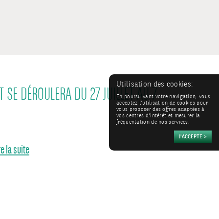
Utilisation des cookies:
 SE DÉROULERA DU 27 JUILLET AU 7
En poursuivant votre navigation, vous
acceptez l'utilisation de cookies pour
vous proposer des offres adaptées à
vos centres d'intérêt et mesurer la
fréquentation de nos services.
re la suite