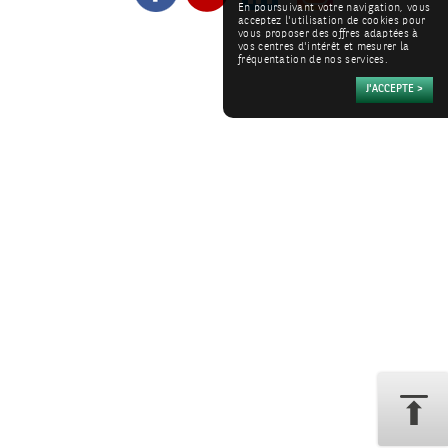
En poursuivant votre navigation, vous
acceptez l'utilisation de cookies pour
vous proposer des offres adaptées à
vos centres d'intérêt et mesurer la
fréquentation de nos services.