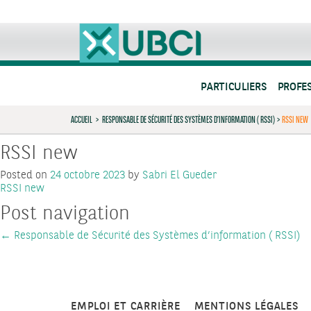
PARTICULIERS
PROFE
ACCUEIL
>
RESPONSABLE DE SÉCURITÉ DES SYSTÈMES D’INFORMATION ( RSSI)
>
RSSI NEW
RSSI new
Posted on
24 octobre 2023
by
Sabri El Gueder
RSSI new
Post navigation
←
Responsable de Sécurité des Systèmes d’information ( RSSI)
EMPLOI ET CARRIÈRE
MENTIONS LÉGALES