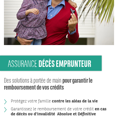
DÉCÈS EMPRUNTEUR
ASSURANCE
pour garantir le
Des solutions à portée de main
remboursement de vos crédits
Protégez votre famille
contre les aléas de la vie
Garantissez le remboursement de votre crédit
en cas
de décès ou d’Invalidité Absolue et Définitive