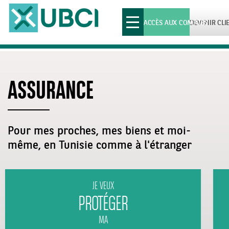
Toggle
ACCÈS AUX COMPTES
DEVENIR CLI
navigation
ASSURANCE
Pour mes proches, mes biens et moi-
même, en Tunisie comme à l'étranger
JE VEUX
PROTÉGER
MA