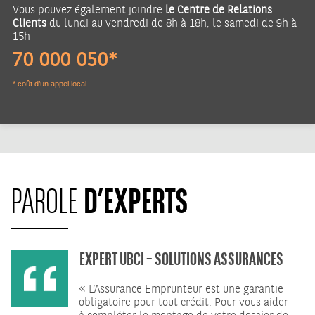
Vous pouvez également joindre
le Centre de Relations
Clients
du lundi au vendredi de 8h à 18h, le samedi de 9h à
15h
70 000 050*
* coût d’un appel local
D’EXPERTS
PAROLE
EXPERT UBCI – SOLUTIONS ASSURANCES
« L’Assurance Emprunteur est une garantie
obligatoire pour tout crédit. Pour vous aider