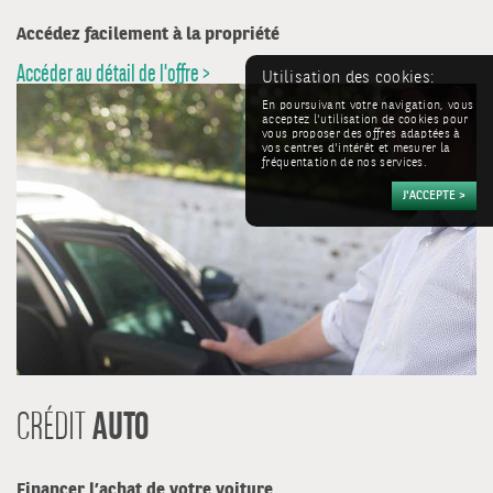
Accédez facilement à la propriété
Accéder au détail de l'offre >
Utilisation des cookies:
En poursuivant votre navigation, vous
acceptez l'utilisation de cookies pour
vous proposer des offres adaptées à
vos centres d'intérêt et mesurer la
fréquentation de nos services.
AUTO
CRÉDIT
Financer l’achat de votre voiture