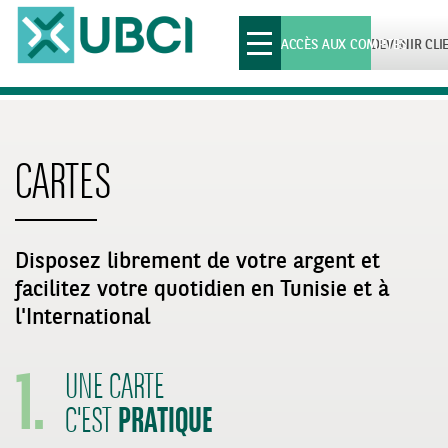
Toggle
ACCÈS AUX COMPTES
DEVENIR CLI
navigation
CARTES
Disposez librement de votre argent et
facilitez votre quotidien en Tunisie et à
1.
l'International
UNE CARTE
PRATIQUE
C'EST