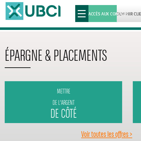
Toggle
ACCÈS AUX COMPTES
DEVENIR CLI
navigation
ÉPARGNE & PLACEMENTS
METTRE
DE L'ARGENT
DE CÔTÉ
Voir toutes les offres >