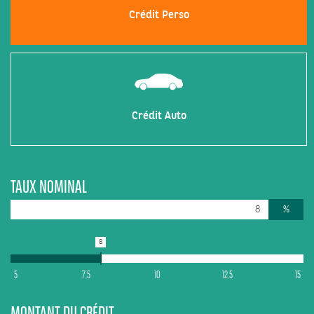
Crédit Perso
Crédit Auto
TAUX NOMINAL
%
8
5
7.5
10
12.5
15
MONTANT DU CRÉDIT