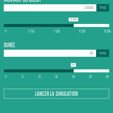
TND
10 000
0
3 750
7 500
11 250
15 000
DURÉE
mois
24
0
6
12
18
24
30
36