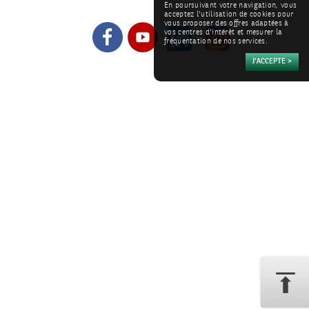
En poursuivant votre navigation, vous
acceptez l'utilisation de cookies pour
vous proposer des offres adaptées à
vos centres d'intérêt et mesurer la
fréquentation de nos services.