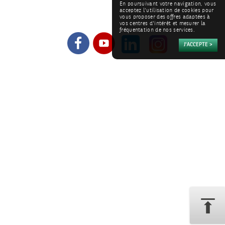
En poursuivant votre navigation, vous
acceptez l'utilisation de cookies pour
vous proposer des offres adaptées à
vos centres d'intérêt et mesurer la
fréquentation de nos services.