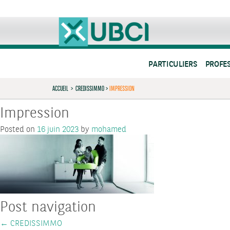
PARTICULIERS
PROFE
ACCUEIL
>
CREDISSIMMO
>
IMPRESSION
Impression
Posted on
16 juin 2023
by
mohamed
Post navigation
←
CREDISSIMMO