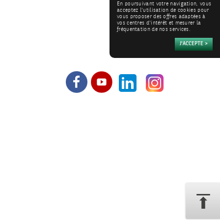
En poursuivant votre navigation, vous
acceptez l'utilisation de cookies pour
vous proposer des offres adaptées à
vos centres d'intérêt et mesurer la
fréquentation de nos services.