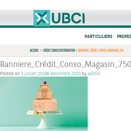
PARTICULIERS
PROFE
ACCUEIL
>
CRÉDIT CONSO DISTRIBUTION
>
BANNIERE_CRÉDIT_CONSO_MAGASIN_750
Banniere_Crédit_Conso_Magasin_75
Posted on
5 juillet 2018
8 décembre 2020
by
admin