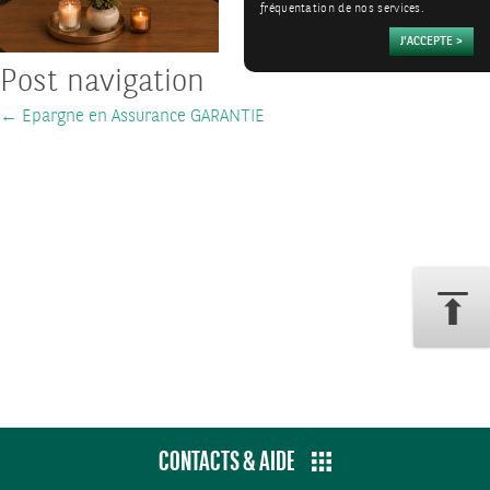
fréquentation de nos services.
Post navigation
←
Epargne en Assurance GARANTIE
CONTACTS & AIDE