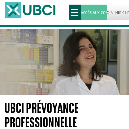
Toggle
ACCÈS AUX COMPTES
DEVENIR CLI
navigation
UBCI PRÉVOYANCE
PROFESSIONNELLE