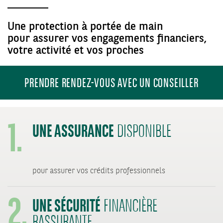
Une protection à portée de main
pour assurer vos engagements financiers,
votre activité et vos proches
PRENDRE RENDEZ-VOUS AVEC UN CONSEILLER
1.
UNE ASSURANCE
DISPONIBLE
2.
pour assurer vos crédits professionnels
UNE SÉCURITÉ
FINANCIÈRE