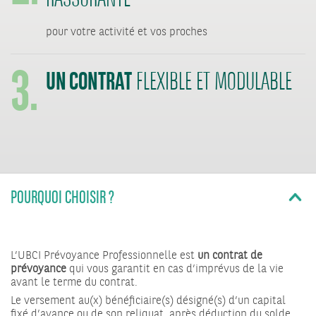
RASSURANTE
3.
pour votre activité et vos proches
UN CONTRAT
FLEXIBLE ET MODULABLE
POURQUOI CHOISIR ?
L’UBCI Prévoyance Professionnelle est
un contrat de
prévoyance
qui vous garantit en cas d’imprévus de la vie
avant le terme du contrat.
Le versement au(x) bénéficiaire(s) désigné(s) d’un capital
fixé d’avance ou de son reliquat, après déduction du solde