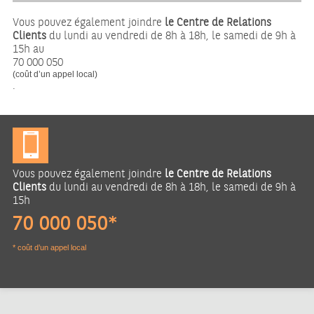
Vous pouvez également joindre
le Centre de Relations
Clients
du lundi au vendredi de 8h à 18h, le samedi de 9h à
15h au
70 000 050
(coût d’un appel local)
.
Vous pouvez également joindre
le Centre de Relations
Clients
du lundi au vendredi de 8h à 18h, le samedi de 9h à
15h
70 000 050*
* coût d’un appel local