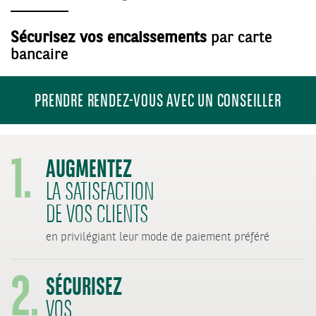
Sécurisez vos encaissements
par carte
bancaire
PRENDRE RENDEZ-VOUS AVEC UN CONSEILLER
1.
AUGMENTEZ
LA SATISFACTION
DE VOS CLIENTS
2.
en privilégiant leur mode de paiement préféré
SÉCURISEZ
VOS