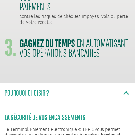
PAIEMENTS
contre les risques de chèques impayés, vols ou perte
3.
de votre recette
GAGNEZ DU TEMPS
EN AUTOMATISANT
VOS OPÉRATIONS BANCAIRES
POURQUOI CHOISIR ?
LA SÉCURITÉ DE VOS ENCAISSEMENTS
Le Terminal Paiement Électronique « TPE »vous permet