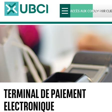
Toggle
ACCÈS AUX COMPTES
DEVENIR CLI
navigation
TERMINAL DE PAIEMENT
ELECTRONIQUE