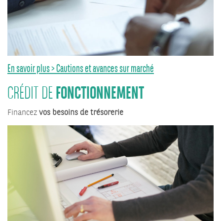
En savoir plus > Cautions et avances sur marché
FONCTIONNEMENT
CRÉDIT DE
Financez
vos besoins de trésorerie