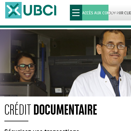
Toggle
ACCÈS AUX COMPTES
DEVENIR CLI
navigation
DOCUMENTAIRE
CRÉDIT