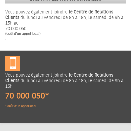
Vous pouvez également joindre
le Centre de Relations
Clients
du lundi au vendredi de 8h à 18h, le samedi de 9h à
15h au
70 000 050
(coût d’un appel local)
.
Vous pouvez également joindre
le Centre de Relations
Clients
du lundi au vendredi de 8h à 18h, le samedi de 9h à
15h
70 000 050*
* coût d’un appel local