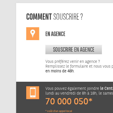
COMMENT
SOUSCRIRE ?
EN AGENCE
SOUSCRIRE EN AGENCE
Vous préférez venir en agence ?
Remplissez le formulaire et nous vous
en moins de 48h
.
Vous pouvez également joindre
le Cent
lundi au vendredi de 8h à 18h, le same
70 000 050*
* coût d’un appel local