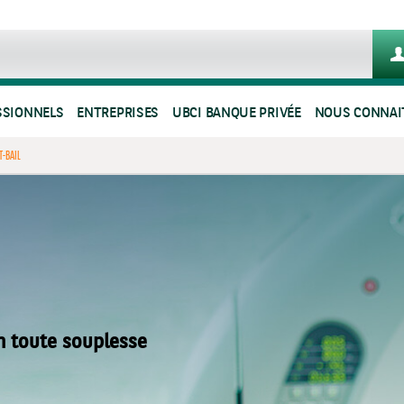
SSIONNELS
ENTREPRISES
UBCI BANQUE PRIVÉE
NOUS CONNAI
T-BAIL
n toute souplesse