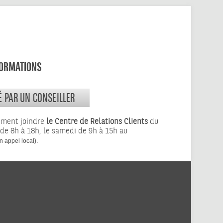
FORMATIONS
É PAR UN CONSEILLER
ement joindre
le Centre de Relations Clients
du
 de 8h à 18h, le samedi de 9h à 15h au
.
n appel local)