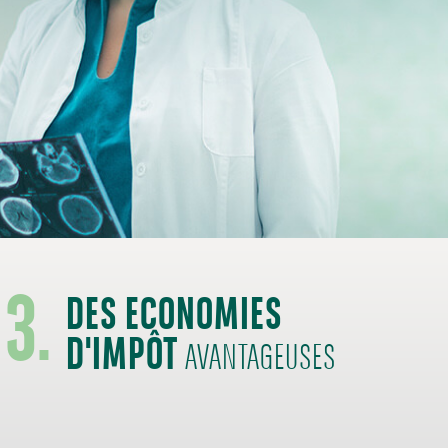
3.
DES ECONOMIES
D'IMPÔT
AVANTAGEUSES