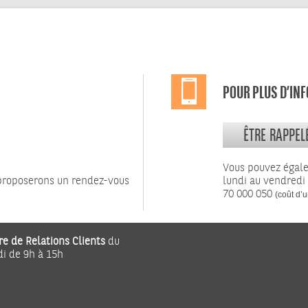
POUR PLUS D’IN
ÊTRE RAPPEL
Vous pouvez égal
 proposerons un rendez-vous
lundi au vendredi
70 000 050
(coût d’u
re de Relations Clients
du
di de 9h à 15h