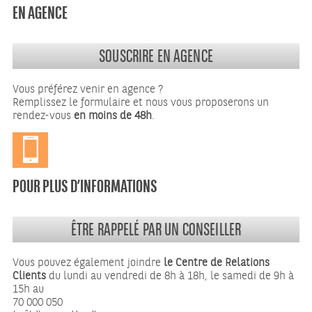
EN AGENCE
SOUSCRIRE EN AGENCE
Vous préférez venir en agence ?
Remplissez le formulaire et nous vous proposerons un
rendez-vous
en moins de 48h
.
POUR PLUS D’INFORMATIONS
ÊTRE RAPPELÉ PAR UN CONSEILLER
Vous pouvez également joindre
le Centre de Relations
Clients
du lundi au vendredi de 8h à 18h, le samedi de 9h à
15h au
70 000 050