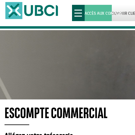
Toggle
ACCÈS AUX COMPTES
DEVENIR CLI
navigation
ESCOMPTE COMMERCIAL