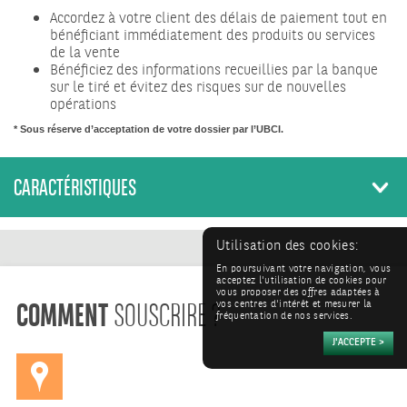
Accordez à votre client des délais de paiement tout en
bénéficiant immédiatement des produits ou services
de la vente
Bénéficiez des informations recueillies par la banque
sur le tiré et évitez des risques sur de nouvelles
opérations
* Sous réserve d’acceptation de votre dossier par l’UBCI.
CARACTÉRISTIQUES
Utilisation des cookies:
En poursuivant votre navigation, vous
COMMENT
acceptez l'utilisation de cookies pour
vous proposer des offres adaptées à
SOUSCRIRE ?
vos centres d'intérêt et mesurer la
fréquentation de nos services.