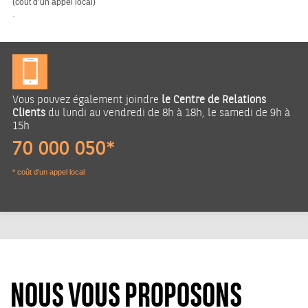
(coût d’un appel local)
.
Vous pouvez également joindre
le Centre de Relations
Clients
du lundi au vendredi de 8h à 18h, le samedi de 9h à
15h
70 000 050*
* coût d’un appel local
NOUS VOUS PROPOSONS