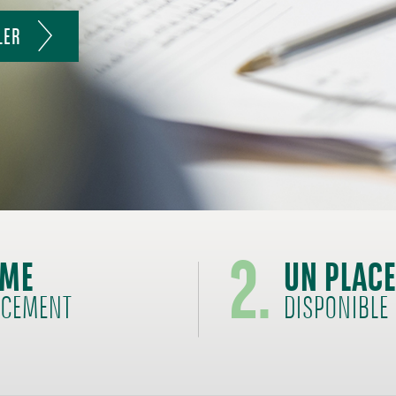
LER
2.
ÊME
UN PLAC
ACEMENT
DISPONIBLE 