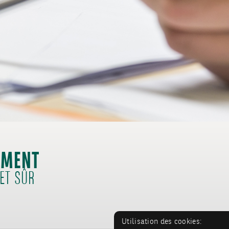
EMENT
ET SÛR
Utilisation des cookies: