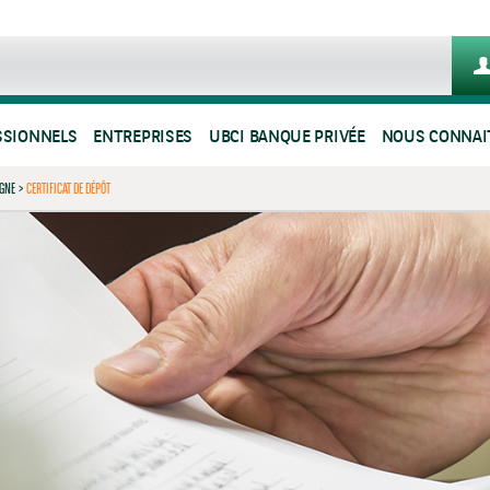
SSIONNELS
ENTREPRISES
UBCI BANQUE PRIVÉE
NOUS CONNAI
RGNE
>
CERTIFICAT DE DÉPÔT