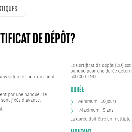
STIQUES
RTIFICAT DE DÉPÔT?
Le Certificat de dépôt (CD) est
banque pour une durée déterm
500.000 TND
ans selon le choix du client
DURÉE
ent par une banque : le
 sont fixés d’avance.
Minimum : 10 jours
t.
Maximum : 5 ans
La durée doit être un multiple
MONTANT