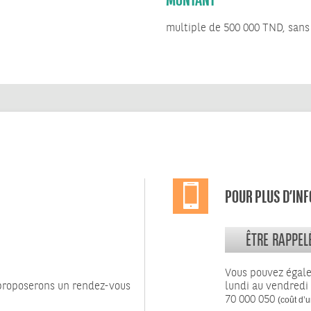
multiple de 500 000 TND, sa
POUR PLUS D’IN
ÊTRE RAPPEL
Vous pouvez égal
 proposerons un rendez-vous
lundi au vendredi
70 000 050
(coût d’u