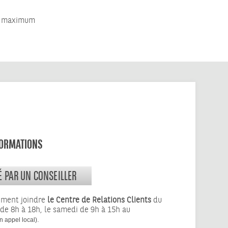
ns maximum
FORMATIONS
É PAR UN CONSEILLER
ement joindre
le Centre de Relations Clients
du
 de 8h à 18h, le samedi de 9h à 15h au
.
n appel local)