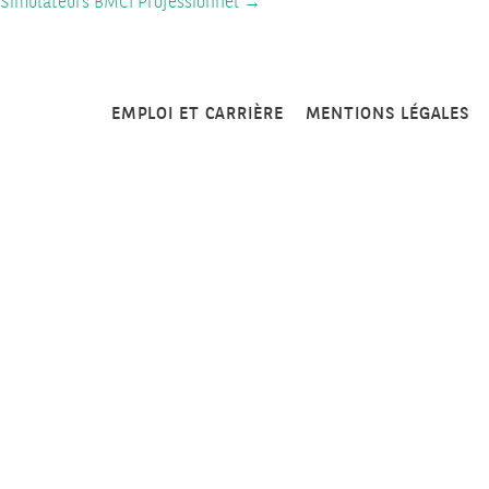
Simulateurs BMCI Professionnel
→
EMPLOI ET CARRIÈRE
MENTIONS LÉGALES