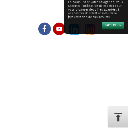
En poursuivant votre navigation, vous
acceptez l'utilisation de cookies pour
vous proposer des offres adaptées à
vos centres d'intérêt et mesurer la
fréquentation de nos services.