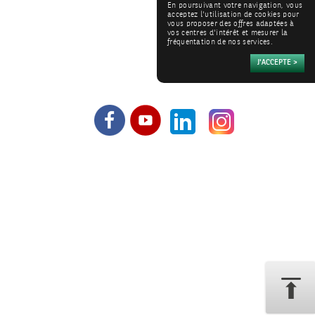
En poursuivant votre navigation, vous
acceptez l'utilisation de cookies pour
vous proposer des offres adaptées à
vos centres d'intérêt et mesurer la
fréquentation de nos services.