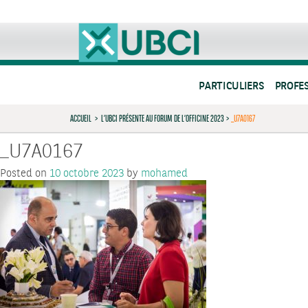
PARTICULIERS
PROFE
ACCUEIL
>
L’UBCI PRÉSENTE AU FORUM DE L’OFFICINE 2023
>
_U7A0167
_U7A0167
Posted on
10 octobre 2023
by
mohamed