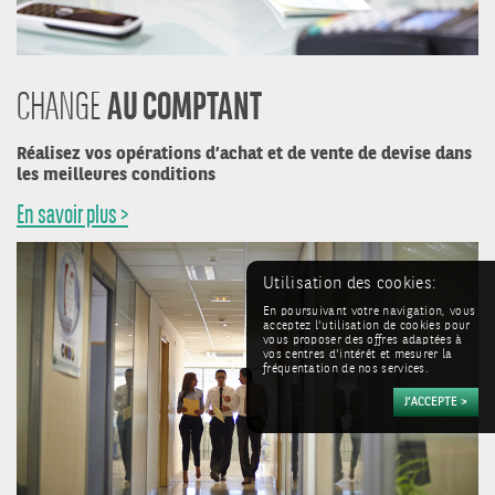
AU COMPTANT
CHANGE
Réalisez vos opérations d’achat et de vente de devise dans
les meilleures conditions
En savoir plus >
Utilisation des cookies:
En poursuivant votre navigation, vous
acceptez l'utilisation de cookies pour
vous proposer des offres adaptées à
vos centres d'intérêt et mesurer la
fréquentation de nos services.