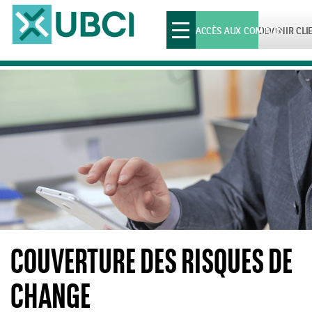
Toggle
ACCÈS AUX COMPTES
DEVENIR CLI
navigation
COUVERTURE DES RISQUES DE
CHANGE