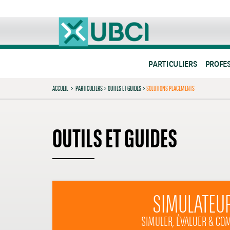
PARTICULIERS
PROFE
ACCUEIL
>
PARTICULIERS
>
OUTILS ET GUIDES
>
SOLUTIONS PLACEMENTS
OUTILS ET GUIDES
SIMULATEU
SIMULER, ÉVALUER & CO