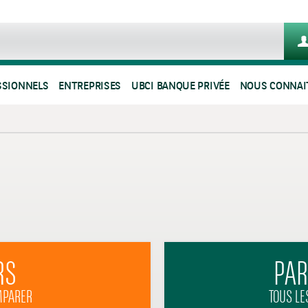
SSIONNELS
ENTREPRISES
UBCI BANQUE PRIVÉE
NOUS CONNAI
RS
PAR
MPARER
TOUS LE