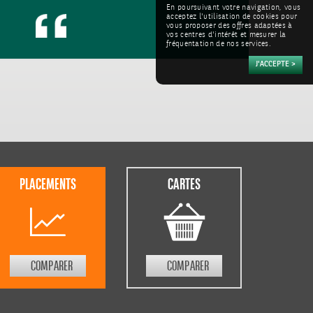
En poursuivant votre navigation, vous
acceptez l'utilisation de cookies pour
vous proposer des offres adaptées à
vos centres d'intérêt et mesurer la
fréquentation de nos services.
PLACEMENTS
CARTES
COMPARER
COMPARER