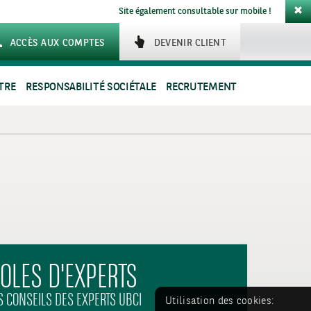
Site également consultable sur mobile !
ACCÈS AUX COMPTES
DEVENIR CLIENT
TRE
RESPONSABILITÉ SOCIÉTALE
RECRUTEMENT
OLES D'EXPERTS
S CONSEILS DES EXPERTS UBCI
Utilisation des cookies: