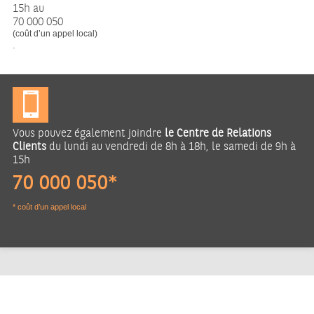
15h au
70 000 050
(coût d’un appel local)
.
Vous pouvez également joindre
le Centre de Relations
Clients
du lundi au vendredi de 8h à 18h, le samedi de 9h à
15h
70 000 050*
* coût d’un appel local