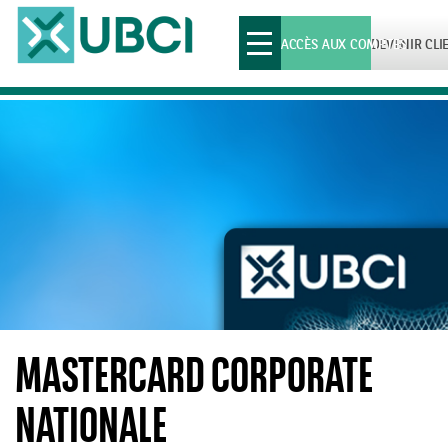
Toggle
ACCÈS AUX COMPTES
DEVENIR CLI
navigation
MASTERCARD CORPORATE
NATIONALE