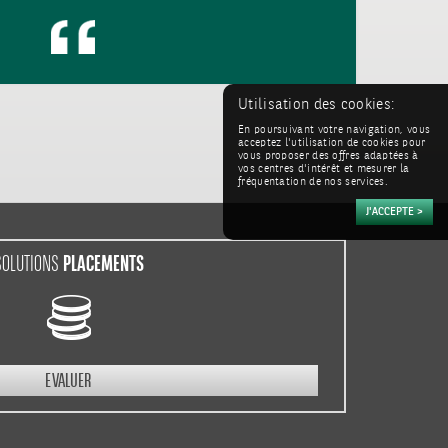
Utilisation des cookies:
En poursuivant votre navigation, vous
acceptez l'utilisation de cookies pour
vous proposer des offres adaptées à
vos centres d'intérêt et mesurer la
fréquentation de nos services.
PLACEMENTS
SOLUTIONS
EVALUER