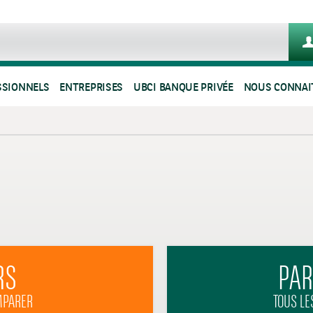
SSIONNELS
ENTREPRISES
UBCI BANQUE PRIVÉE
NOUS CONNAI
RS
PAR
MPARER
TOUS LE