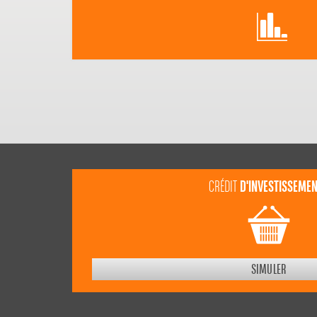
D'INVESTISSEME
CRÉDIT
SIMULER