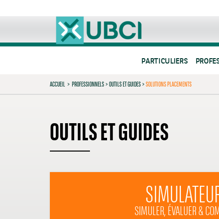
PARTICULIERS
PROFE
ACCUEIL
>
PROFESSIONNELS
>
OUTILS ET GUIDES
>
SOLUTIONS PLACEMENTS
OUTILS ET GUIDES
SIMULATEU
SIMULER, ÉVALUER & CO