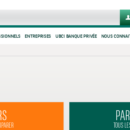
SSIONNELS
ENTREPRISES
UBCI BANQUE PRIVÉE
NOUS CONNAI
RS
PAR
MPARER
TOUS LE