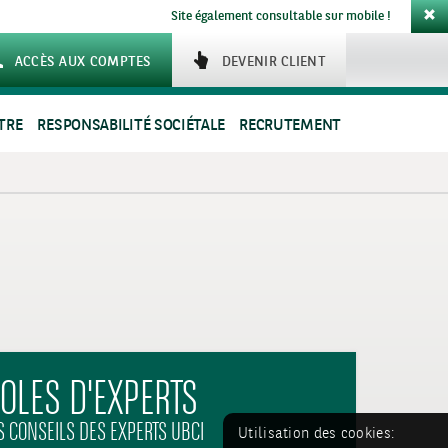
Site également consultable sur mobile !
ACCÈS AUX COMPTES
DEVENIR CLIENT
TRE
RESPONSABILITÉ SOCIÉTALE
RECRUTEMENT
OLES D'EXPERTS
S CONSEILS DES EXPERTS UBCI
Utilisation des cookies: