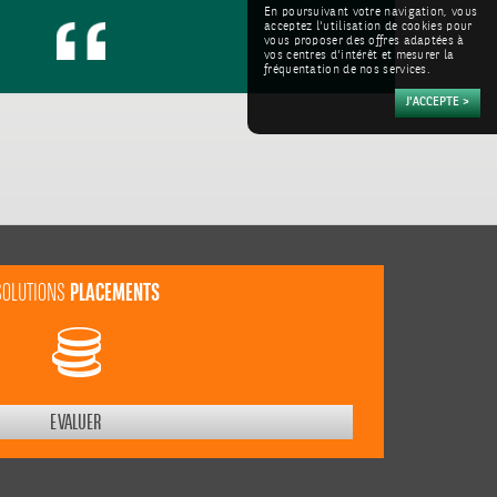
En poursuivant votre navigation, vous
acceptez l'utilisation de cookies pour
vous proposer des offres adaptées à
vos centres d'intérêt et mesurer la
fréquentation de nos services.
PLACEMENTS
SOLUTIONS
EVALUER